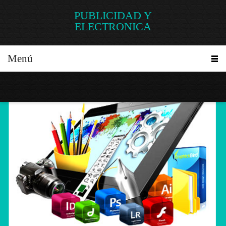
PUBLICIDAD Y
ELECTRONICA
Menú